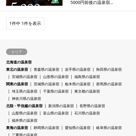
5000円前後の温泉宿…
1件中 1件を表示
エリア
北海道の温泉宿
東北の温泉宿
青森県の温泉宿
岩手県の温泉宿
秋田県の温泉宿
宮城県の温泉宿
山形県の温泉宿
福島県の温泉宿
関東の温泉宿
茨城県の温泉宿
栃木県の温泉宿
群馬県の温泉宿
埼玉県の温泉宿
千葉県の温泉宿
東京都の温泉宿
神奈川県の温泉宿
北陸・甲信越の温泉宿
新潟県の温泉宿
長野県の温泉宿
山梨県の温泉宿
富山県の温泉宿
石川県の温泉宿
福井県の温泉宿
東海の温泉宿
静岡県の温泉宿
愛知県の温泉宿
岐阜県の温泉宿
三重県の温泉宿