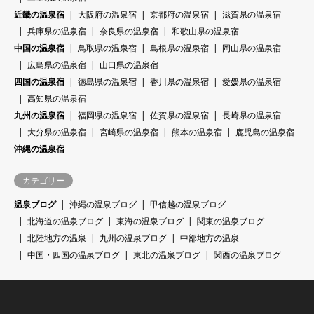
近畿の温泉宿
大阪府の温泉宿
京都府の温泉宿
滋賀県の温泉宿
兵庫県の温泉宿
奈良県の温泉宿
和歌山県の温泉宿
中国の温泉宿
鳥取県の温泉宿
島根県の温泉宿
岡山県の温泉宿
広島県の温泉宿
山口県の温泉宿
四国の温泉宿
徳島県の温泉宿
香川県の温泉宿
愛媛県の温泉宿
高知県の温泉宿
九州の温泉宿
福岡県の温泉宿
佐賀県の温泉宿
長崎県の温泉宿
大分県の温泉宿
宮崎県の温泉宿
熊本の温泉宿
鹿児島の温泉宿
沖縄の温泉宿
カテゴリー
温泉ブログ
沖縄の温泉ブログ
甲信越の温泉ブログ
北海道の温泉ブログ
東海の温泉ブログ
関東の温泉ブログ
北陸地方の温泉
九州の温泉ブログ
中部地方の温泉
中国・四国の温泉ブログ
東北の温泉ブログ
関西の温泉ブログ