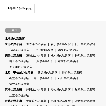
1件中 1件を表示
エリア
北海道の温泉宿
東北の温泉宿
青森県の温泉宿
岩手県の温泉宿
秋田県の温泉宿
宮城県の温泉宿
山形県の温泉宿
福島県の温泉宿
関東の温泉宿
茨城県の温泉宿
栃木県の温泉宿
群馬県の温泉宿
埼玉県の温泉宿
千葉県の温泉宿
東京都の温泉宿
神奈川県の温泉宿
北陸・甲信越の温泉宿
新潟県の温泉宿
長野県の温泉宿
山梨県の温泉宿
富山県の温泉宿
石川県の温泉宿
福井県の温泉宿
東海の温泉宿
静岡県の温泉宿
愛知県の温泉宿
岐阜県の温泉宿
三重県の温泉宿
近畿の温泉宿
大阪府の温泉宿
京都府の温泉宿
滋賀県の温泉宿