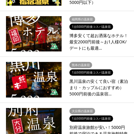
5000円以下）
福岡県の温泉宿
1泊5000円前後コスパ温泉宿
博多安くて超お洒落なホテル！
最安2000円前後～お1人様OK/
デートにも最適…
熊本の温泉宿
1泊5000円前後コスパ温泉宿
黒川温泉の安くて良い宿（素泊
まり・カップルにおすすめ）
5000円前後の温泉宿…
大分県の温泉宿
1泊5000円前後コスパ温泉宿
別府温泉旅館が安い！5000円
前後で宿泊できる温泉旅館特集