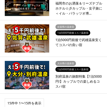
福岡市のお洒落＆リーズナブル
ホテル☆彡カップル・女子旅に
＜イル・パラッツオ博…
佐賀県の温泉宿
1泊5000円前後コスパ温泉宿
1泊5000円前後で武雄温泉安く
てコスパの良い宿
大分県の温泉宿
1泊5000円前後コスパ温泉宿
別府温泉の旅館特集【1泊5000
円!】カップルでの楽しめるコ
スパ宿
15件中 1〜15件を表示