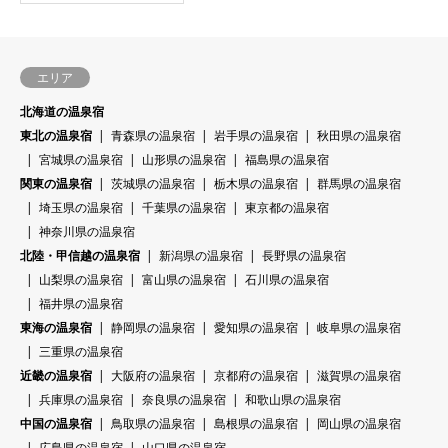
エリア
北海道の温泉宿
東北の温泉宿
青森県の温泉宿
岩手県の温泉宿
秋田県の温泉宿
宮城県の温泉宿
山形県の温泉宿
福島県の温泉宿
関東の温泉宿
茨城県の温泉宿
栃木県の温泉宿
群馬県の温泉宿
埼玉県の温泉宿
千葉県の温泉宿
東京都の温泉宿
神奈川県の温泉宿
北陸・甲信越の温泉宿
新潟県の温泉宿
長野県の温泉宿
山梨県の温泉宿
富山県の温泉宿
石川県の温泉宿
福井県の温泉宿
東海の温泉宿
静岡県の温泉宿
愛知県の温泉宿
岐阜県の温泉宿
三重県の温泉宿
近畿の温泉宿
大阪府の温泉宿
京都府の温泉宿
滋賀県の温泉宿
兵庫県の温泉宿
奈良県の温泉宿
和歌山県の温泉宿
中国の温泉宿
鳥取県の温泉宿
島根県の温泉宿
岡山県の温泉宿
広島県の温泉宿
山口県の温泉宿