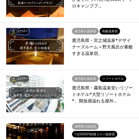
ロキャンププ…
鹿児島の温泉宿
高級温泉宿
鹿児島県・宮之城温泉*デザイ
ナーズルーム＋野天風呂が素敵
すぎる温泉宿。
鹿児島の温泉宿
リゾートホテル
鹿児島県・霧島温泉安いリゾー
トホテル*大型リゾートホテル
*、開放感溢れる屋外…
福岡県の温泉宿
1泊5000円前後コスパ温泉宿