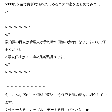
5000円前後で良質な湯を楽しめるコスパ宿をまとめてみまし
た。
////////////////////
////
宿泊費の目安は管理人が予約時の価格の参考になりますのでご了
承ください！
※最安価格は2022年2月楽天調べです。
////
////////////////////
~*~*~*~*~*~*~*~*~*~*~
え！こんな宿がこの価格で!??という保存必須の宿をご紹介してい
ます。
女性の一人旅、カップル、デート旅行にぴったり～★