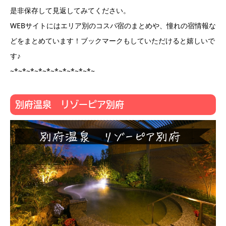
是非保存して見返してみてください。
WEBサイトにはエリア別のコスパ宿のまとめや、憧れの宿情報な
どをまとめています！ブックマークもしていただけると嬉しいで
す♪
~*~*~*~*~*~*~*~*~*~*~
別府温泉 リゾーピア別府