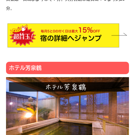
分。
ホテル芳泉鶴