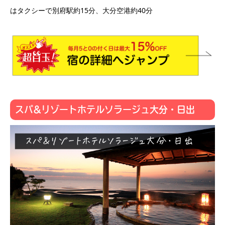
はタクシーで別府駅約15分、大分空港約40分
スパ&リゾートホテルソラージュ大分・日出