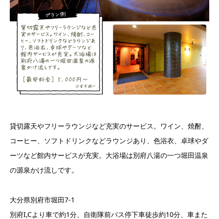
貸切露天やフリーラウンジなど充実のサービス。ワイン、焼酎、
コーヒー、ソフトドリンクなどラウンジあり、色浴衣、卓球やダ
ーツなど館内サービスが充実。大浴場は別府八湯の一つ堀田温泉
の源泉かけ流しです。
大分県別府市堀田7-1
別府I,Cより車で約1分、自衛隊前バス停下車徒歩約10分、車また