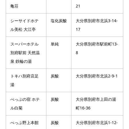
亀荘
21
シーサイドホテ
塩化炭酸
大分県別府市北浜3-14-
ル美松 大江亭
17
スーパーホテル
単純
大分県別府市駅前町13-
別府駅前 天然温
8
泉 鉄輪の湯
トキハ別府店足
炭酸
大分県別府市北浜2-9-1
湯
べっぷの宿 ホテ
炭酸
大分県別府市上田の湯
ル白菊
町16-36
べっぷ野上本館
炭酸
大分県別府市北浜1-12-