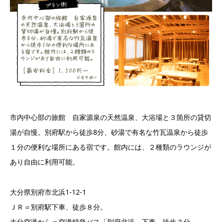
市内中心部の旅館 自家源泉の天然温泉、大浴場と３箇所の貸切
湯が自慢。別府駅から徒歩8分、砂湯で有名な竹瓦温泉から徒歩
１分の便利な場所にある宿です。館内には、２種類のラウンジが
あり自由に利用可能。
大分県別府市北浜1-12-1
ＪＲ＝別府駅下車、徒歩８分。
大分空港から＝空港特急バス「別府北浜」下車、徒歩３分。