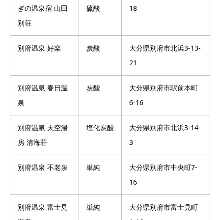
ぎの温泉宿 山田
硫酸
18
別荘
別府温泉 好楽
炭酸
大分県別府市北浜3-13-
21
別府温泉 春日温
炭酸
大分県別府市駅前本町
泉
6-16
別府温泉 天空湯
塩化炭酸
大分県別府市北浜3-14-
房 清海荘
3
別府温泉 不老泉
単純
大分県別府市中央町7-
16
別府温泉 富士見
単純
大分県別府市富士見町