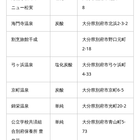
ニュー松実
8
海門寺温泉
炭酸
大分県別府市北浜2-3-2
割烹旅館千成
大分県別府市野口元町
2-18
弓ヶ浜温泉
塩化炭酸
大分県別府市弓ケ浜町
4-33
京町温泉
炭酸
大分県別府市京町6-5
錦栄温泉
単純
大分県別府市光町20-2
公立学校共済組
単純
大分県別府市青山町5-
合別府保養所 豊
73