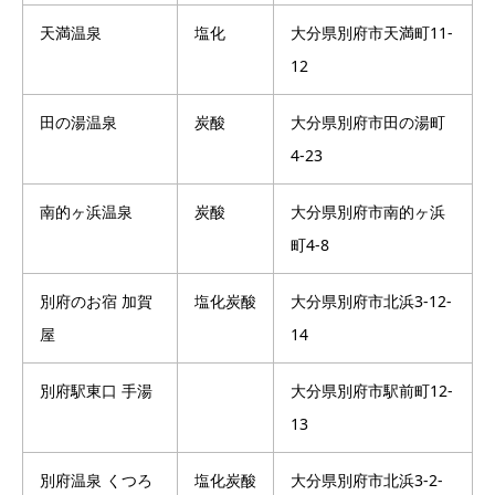
天満温泉
塩化
大分県別府市天満町11-
12
田の湯温泉
炭酸
大分県別府市田の湯町
4-23
南的ヶ浜温泉
炭酸
大分県別府市南的ヶ浜
町4-8
別府のお宿 加賀
塩化炭酸
大分県別府市北浜3-12-
屋
14
別府駅東口 手湯
大分県別府市駅前町12-
13
別府温泉 くつろ
塩化炭酸
大分県別府市北浜3-2-