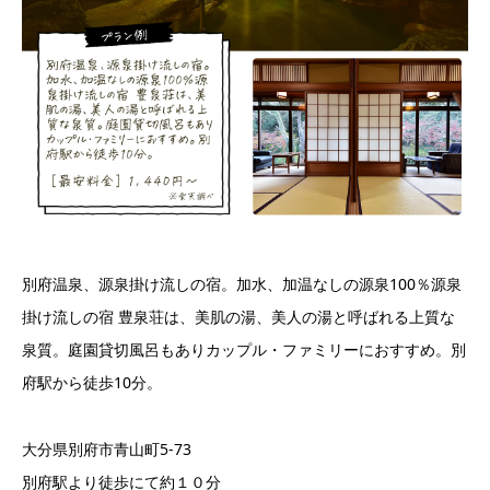
別府温泉、源泉掛け流しの宿。加水、加温なしの源泉100％源泉
掛け流しの宿 豊泉荘は、美肌の湯、美人の湯と呼ばれる上質な
泉質。庭園貸切風呂もありカップル・ファミリーにおすすめ。別
府駅から徒歩10分。
大分県別府市青山町5-73
別府駅より徒歩にて約１０分