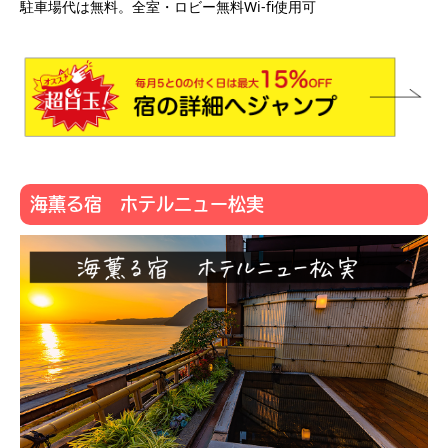
駐車場代は無料。全室・ロビー無料Wi-fi使用可
海薫る宿 ホテルニュー松実