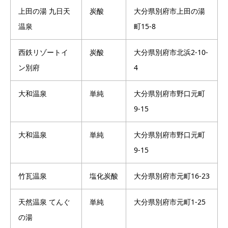
上田の湯 九日天
炭酸
大分県別府市上田の湯
温泉
町15-8
西鉄リゾートイ
炭酸
大分県別府市北浜2-10-
ン別府
4
大和温泉
単純
大分県別府市野口元町
9-15
大和温泉
単純
大分県別府市野口元町
9-15
竹瓦温泉
塩化炭酸
大分県別府市元町16-23
天然温泉 てんぐ
単純
大分県別府市元町1-25
の湯