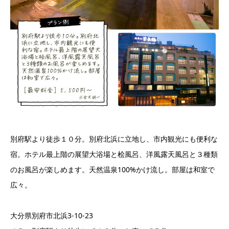
別府駅より徒歩１０分。別府北浜に立地し、市内観光にも便利な
宿。ホテル最上階の展望大浴場と桧風呂、洋風露天風呂と３種類
のお風呂が楽しめます。天然温泉100%かけ流し。部屋は和室で
広々。
大分県別府市北浜3-10-23