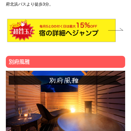
府北浜バスより徒歩3分。
別府風雅