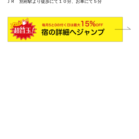
ＪＲ 別府駅より徒歩にて１０分、お車にて５分