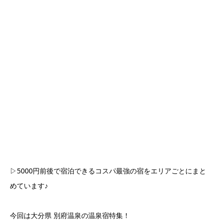
▷5000円前後で宿泊できるコスパ最強の宿をエリアごとにまと
めています♪
今回は大分県 別府温泉の温泉宿特集！