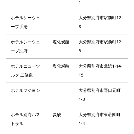
1
ホテルシーウェ
大分県別府市駅前町12-
ーブ手湯
8
ホテルシーウェ
塩化炭酸
大分県別府市駅前町12-
ーブ別府
8
ホテルニューツ
塩化炭酸
大分県別府市北浜1-14-
ルタ 二條泉
15
ホテルフジヨシ
大分県別府市野口元町
1-3
ホテル別府パス
炭酸
大分県別府市東荘園町
トラル
1-4