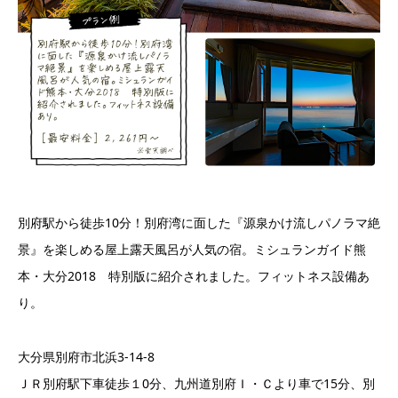
別府駅から徒歩10分！別府湾に面した『源泉かけ流しパノラマ絶
景』を楽しめる屋上露天風呂が人気の宿。ミシュランガイド熊
本・大分2018 特別版に紹介されました。フィットネス設備あ
り。
大分県別府市北浜3-14-8
ＪＲ別府駅下車徒歩１0分、九州道別府Ｉ・Ｃより車で15分、別