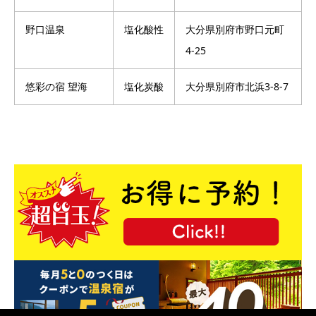
野口温泉
塩化酸性
大分県別府市野口元町
4-25
悠彩の宿 望海
塩化炭酸
大分県別府市北浜3-8-7