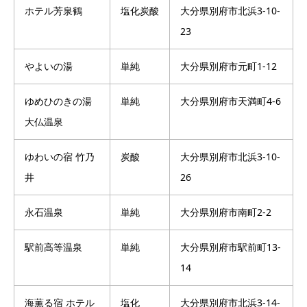
ホテル芳泉鶴
塩化炭酸
大分県別府市北浜3-10-
23
やよいの湯
単純
大分県別府市元町1-12
ゆめひのきの湯
単純
大分県別府市天満町4-6
大仏温泉
ゆわいの宿 竹乃
炭酸
大分県別府市北浜3-10-
井
26
永石温泉
単純
大分県別府市南町2-2
駅前高等温泉
単純
大分県別府市駅前町13-
14
海薫る宿 ホテル
塩化
大分県別府市北浜3-14-