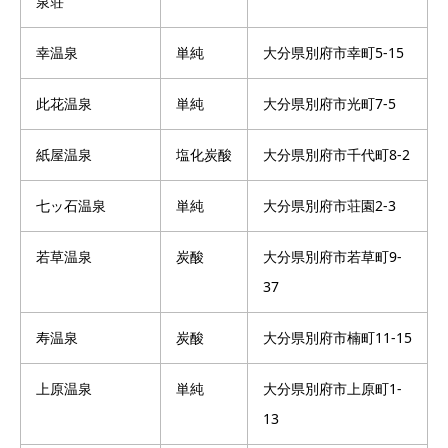
泉荘
幸温泉
単純
大分県別府市幸町5-15
此花温泉
単純
大分県別府市光町7-5
紙屋温泉
塩化炭酸
大分県別府市千代町8-2
七ッ石温泉
単純
大分県別府市荘園2-3
若草温泉
炭酸
大分県別府市若草町9-
37
寿温泉
炭酸
大分県別府市楠町11-15
上原温泉
単純
大分県別府市上原町1-
13