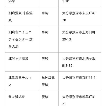
温泉
1-16
別府温泉 末広温
単純
大分県別府市末広町4-
泉
20
別府市コミュニ
単純
大分県別府市上野口町
ティセンター 芝
29-13
居の湯
北的ヶ浜温泉
炭酸
大分県別府市北的ヶ浜
町3-35
北浜温泉テルマ
単純塩化
大分県別府市京町11-1
ス
炭酸
餅ヶ浜温泉
炭酸
大分県別府市若草町3-
21