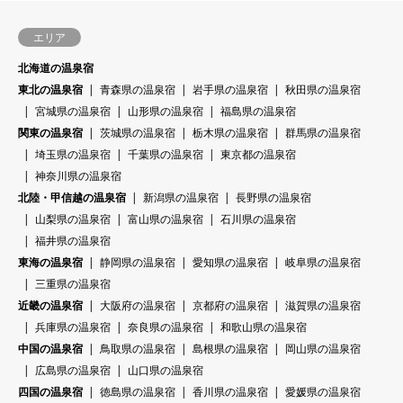
エリア
北海道の温泉宿
東北の温泉宿
青森県の温泉宿
岩手県の温泉宿
秋田県の温泉宿
宮城県の温泉宿
山形県の温泉宿
福島県の温泉宿
関東の温泉宿
茨城県の温泉宿
栃木県の温泉宿
群馬県の温泉宿
埼玉県の温泉宿
千葉県の温泉宿
東京都の温泉宿
神奈川県の温泉宿
北陸・甲信越の温泉宿
新潟県の温泉宿
長野県の温泉宿
山梨県の温泉宿
富山県の温泉宿
石川県の温泉宿
福井県の温泉宿
東海の温泉宿
静岡県の温泉宿
愛知県の温泉宿
岐阜県の温泉宿
三重県の温泉宿
近畿の温泉宿
大阪府の温泉宿
京都府の温泉宿
滋賀県の温泉宿
兵庫県の温泉宿
奈良県の温泉宿
和歌山県の温泉宿
中国の温泉宿
鳥取県の温泉宿
島根県の温泉宿
岡山県の温泉宿
広島県の温泉宿
山口県の温泉宿
四国の温泉宿
徳島県の温泉宿
香川県の温泉宿
愛媛県の温泉宿