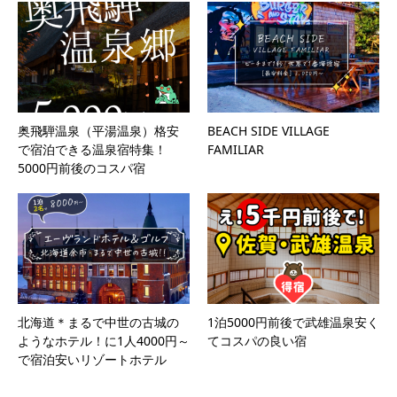
奥飛騨温泉（平湯温泉）格安
BEACH SIDE VILLAGE
で宿泊できる温泉宿特集！
FAMILIAR
5000円前後のコスパ宿
北海道＊まるで中世の古城の
1泊5000円前後で武雄温泉安く
ようなホテル！に1人4000円～
てコスパの良い宿
で宿泊安いリゾートホテル