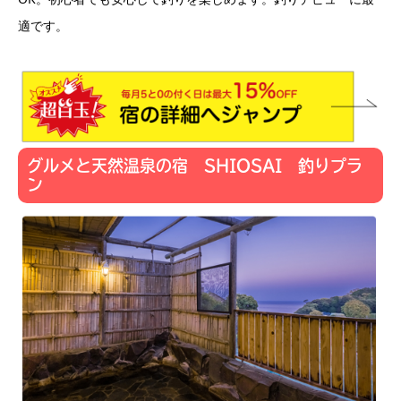
適です。
グルメと天然温泉の宿 SHIOSAI 釣りプラ
ン