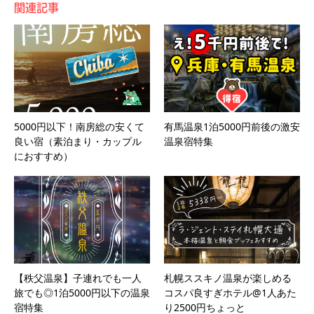
関連記事
5000円以下！南房総の安くて
有馬温泉1泊5000円前後の激安
良い宿（素泊まり・カップル
温泉宿特集
におすすめ）
【秩父温泉】子連れでも一人
札幌ススキノ温泉が楽しめる
旅でも◎1泊5000円以下の温泉
コスパ良すぎホテル@1人あた
宿特集
り2500円ちょっと