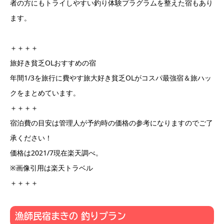
者の方にもトライしやすい釣り体験プラグラムを整えた宿もあり
ます。
＋＋＋＋
旅好き貧乏OLおすすめの宿
年間1/3を旅行に費やす旅大好き貧乏OLがコスパ最強宿＆旅ハッ
クをまとめています。
＋＋＋＋
宿泊費の目安は管理人が予約時の価格の参考になりますのでご了
承ください！
価格は2021/7現在楽天調べ。
※画像引用は楽天トラベル
＋＋＋＋
漁師民宿まきの 釣りプラン