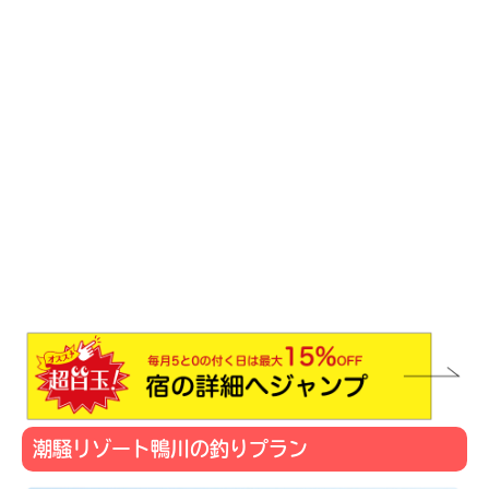
潮騒リゾート鴨川の釣りプラン