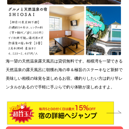
海一望の天然温泉露天風呂は貸切無料です。相模湾を一望できる
天然温泉の露天風呂に朝獲れ海の幸＆極旨のステーキなど新鮮で
美味しい相模の味覚を楽しめるお宿。磯釣りしたい方は釣り竿レ
ンタルがあるので手軽に手ぶらで釣り体験が楽しめますよ。