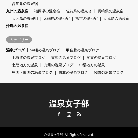
高知県の温泉宿
九州の温泉宿
福岡県の温泉宿
佐賀県の温泉宿
長崎県の温泉宿
大分県の温泉宿
宮崎県の温泉宿
熊本の温泉宿
鹿児島の温泉宿
沖縄の温泉宿
カテゴリー
温泉ブログ
沖縄の温泉ブログ
甲信越の温泉ブログ
北海道の温泉ブログ
東海の温泉ブログ
関東の温泉ブログ
北陸地方の温泉
九州の温泉ブログ
中部地方の温泉
中国・四国の温泉ブログ
東北の温泉ブログ
関西の温泉ブログ
温泉女子部
Facebook
Instagram
RSS
©
温泉女子部
. All Rights Reserved.