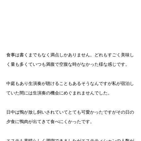
食事は書くまでもなく満点しかありません。どれもすごく美味し
く量も多くていつも満腹で空腹な時がなかった様な感じです。
中庭もあり生演奏が聴けることもあるそうなんですが私が宿泊し
ていた間には生演奏の機会にめぐまれませんでした。
日中は鴨が放し飼いされていてとても可愛かったですがその日の
夕食に鴨肉が出てきて食べにくかったです。
エステも素晴らしく満喫できましたがエステティシャンの人数が