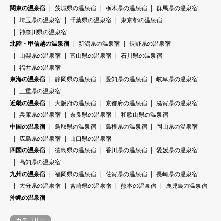
関東の温泉宿
茨城県の温泉宿
栃木県の温泉宿
群馬県の温泉宿
埼玉県の温泉宿
千葉県の温泉宿
東京都の温泉宿
神奈川県の温泉宿
北陸・甲信越の温泉宿
新潟県の温泉宿
長野県の温泉宿
山梨県の温泉宿
富山県の温泉宿
石川県の温泉宿
福井県の温泉宿
東海の温泉宿
静岡県の温泉宿
愛知県の温泉宿
岐阜県の温泉宿
三重県の温泉宿
近畿の温泉宿
大阪府の温泉宿
京都府の温泉宿
滋賀県の温泉宿
兵庫県の温泉宿
奈良県の温泉宿
和歌山県の温泉宿
中国の温泉宿
鳥取県の温泉宿
島根県の温泉宿
岡山県の温泉宿
広島県の温泉宿
山口県の温泉宿
四国の温泉宿
徳島県の温泉宿
香川県の温泉宿
愛媛県の温泉宿
高知県の温泉宿
九州の温泉宿
福岡県の温泉宿
佐賀県の温泉宿
長崎県の温泉宿
大分県の温泉宿
宮崎県の温泉宿
熊本の温泉宿
鹿児島の温泉宿
沖縄の温泉宿
カテゴリー