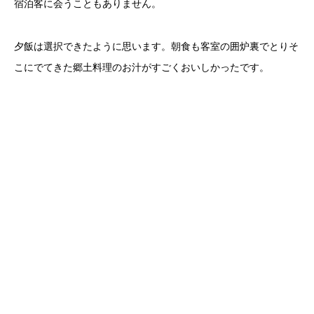
宿泊客に会うこともありません。
夕飯は選択できたように思います。朝食も客室の囲炉裏でとりそ
こにでてきた郷土料理のお汁がすごくおいしかったです。