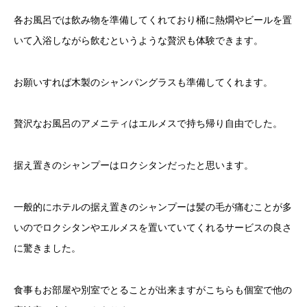
各お風呂では飲み物を準備してくれており桶に熱燗やビールを置
いて入浴しながら飲むというような贅沢も体験できます。
お願いすれば木製のシャンパングラスも準備してくれます。
贅沢なお風呂のアメニティはエルメスで持ち帰り自由でした。
据え置きのシャンプーはロクシタンだったと思います。
一般的にホテルの据え置きのシャンプーは髪の毛が痛むことが多
いのでロクシタンやエルメスを置いていてくれるサービスの良さ
に驚きました。
食事もお部屋や別室でとることが出来ますがこちらも個室で他の