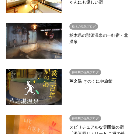
ゃんにも優しい宿
栃木の温泉ブログ
栃木県の那須温泉の一軒宿・北
温泉
神奈川の温泉ブログ
芦之湯 きのくにや旅館
神奈川の温泉ブログ
スピリチュアルな雰囲気の宿
「湯河原リトリート ご縁の杜