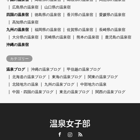
広島県の温泉宿
山口県の温泉宿
四国の温泉宿
徳島県の温泉宿
香川県の温泉宿
愛媛県の温泉宿
高知県の温泉宿
九州の温泉宿
福岡県の温泉宿
佐賀県の温泉宿
長崎県の温泉宿
大分県の温泉宿
宮崎県の温泉宿
熊本の温泉宿
鹿児島の温泉宿
沖縄の温泉宿
カテゴリー
温泉ブログ
沖縄の温泉ブログ
甲信越の温泉ブログ
北海道の温泉ブログ
東海の温泉ブログ
関東の温泉ブログ
北陸地方の温泉
九州の温泉ブログ
中部地方の温泉
中国・四国の温泉ブログ
東北の温泉ブログ
関西の温泉ブログ
温泉女子部
Facebook
Instagram
RSS