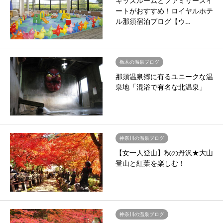
キッズルームとファミリースイ
ートがおすすめ！ロイヤルホテ
ル那須宿泊ブログ【ウ…
栃木の温泉ブログ
那須温泉郷に有るユニークな温
泉地「混浴で有名な北温泉」
神奈川の温泉ブログ
【女一人登山】秋の丹沢★大山
登山と紅葉を楽しむ！
神奈川の温泉ブログ