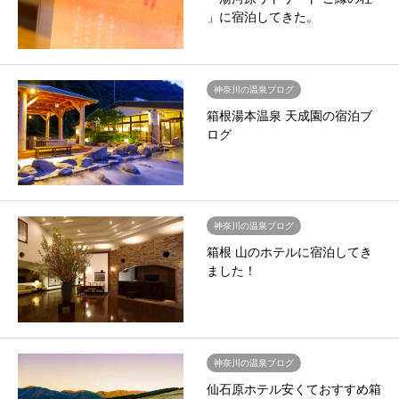
」に宿泊してきた。
神奈川の温泉ブログ
箱根湯本温泉 天成園の宿泊ブ
ログ
神奈川の温泉ブログ
箱根 山のホテルに宿泊してき
ました！
神奈川の温泉ブログ
仙石原ホテル安くておすすめ箱