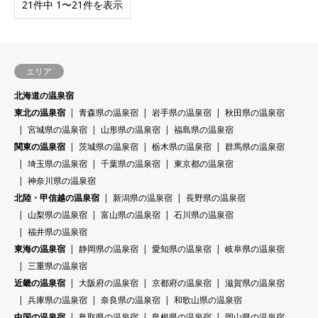
21件中 1〜21件を表示
エリア
北海道の温泉宿
東北の温泉宿
青森県の温泉宿
岩手県の温泉宿
秋田県の温泉宿
宮城県の温泉宿
山形県の温泉宿
福島県の温泉宿
関東の温泉宿
茨城県の温泉宿
栃木県の温泉宿
群馬県の温泉宿
埼玉県の温泉宿
千葉県の温泉宿
東京都の温泉宿
神奈川県の温泉宿
北陸・甲信越の温泉宿
新潟県の温泉宿
長野県の温泉宿
山梨県の温泉宿
富山県の温泉宿
石川県の温泉宿
福井県の温泉宿
東海の温泉宿
静岡県の温泉宿
愛知県の温泉宿
岐阜県の温泉宿
三重県の温泉宿
近畿の温泉宿
大阪府の温泉宿
京都府の温泉宿
滋賀県の温泉宿
兵庫県の温泉宿
奈良県の温泉宿
和歌山県の温泉宿
中国の温泉宿
鳥取県の温泉宿
島根県の温泉宿
岡山県の温泉宿