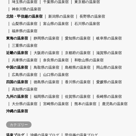
埼玉県の温泉宿
千葉県の温泉宿
東京都の温泉宿
神奈川県の温泉宿
北陸・甲信越の温泉宿
新潟県の温泉宿
長野県の温泉宿
山梨県の温泉宿
富山県の温泉宿
石川県の温泉宿
福井県の温泉宿
東海の温泉宿
静岡県の温泉宿
愛知県の温泉宿
岐阜県の温泉宿
三重県の温泉宿
近畿の温泉宿
大阪府の温泉宿
京都府の温泉宿
滋賀県の温泉宿
兵庫県の温泉宿
奈良県の温泉宿
和歌山県の温泉宿
中国の温泉宿
鳥取県の温泉宿
島根県の温泉宿
岡山県の温泉宿
広島県の温泉宿
山口県の温泉宿
四国の温泉宿
徳島県の温泉宿
香川県の温泉宿
愛媛県の温泉宿
高知県の温泉宿
九州の温泉宿
福岡県の温泉宿
佐賀県の温泉宿
長崎県の温泉宿
大分県の温泉宿
宮崎県の温泉宿
熊本の温泉宿
鹿児島の温泉宿
沖縄の温泉宿
カテゴリー
温泉ブログ
沖縄の温泉ブログ
甲信越の温泉ブログ