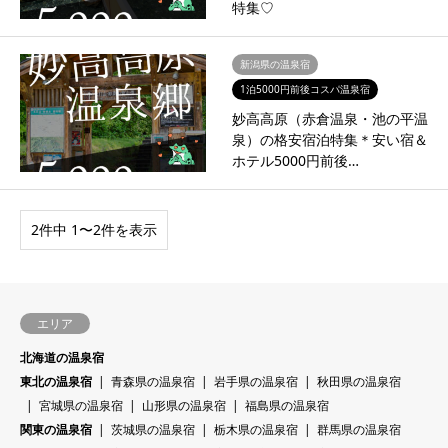
特集♡
新潟県の温泉宿
1泊5000円前後コスパ温泉宿
妙高高原（赤倉温泉・池の平温
泉）の格安宿泊特集＊安い宿＆
ホテル5000円前後…
2件中 1〜2件を表示
エリア
北海道の温泉宿
東北の温泉宿
青森県の温泉宿
岩手県の温泉宿
秋田県の温泉宿
宮城県の温泉宿
山形県の温泉宿
福島県の温泉宿
関東の温泉宿
茨城県の温泉宿
栃木県の温泉宿
群馬県の温泉宿