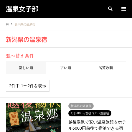
温泉女子部
検索
新潟県の温泉宿
新潟県の温泉宿
並べ替え条件
新しい順
古い順
閲覧数順
2件中 1〜2件を表示
新潟県の温泉宿
1泊5000円前後コスパ温泉宿
越後湯沢で安い温泉旅館＆ホテ
ル5000円前後で宿泊できる宿