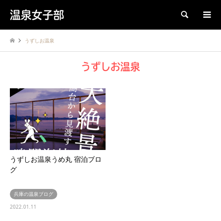
温泉女子部
検索
うずしお温泉
うずしお温泉
うずしお温泉うめ丸 宿泊ブロ
グ
兵庫の温泉ブログ
2022.01.11