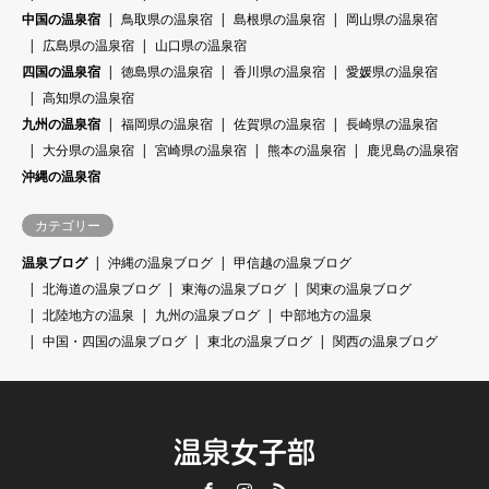
中国の温泉宿
鳥取県の温泉宿
島根県の温泉宿
岡山県の温泉宿
広島県の温泉宿
山口県の温泉宿
四国の温泉宿
徳島県の温泉宿
香川県の温泉宿
愛媛県の温泉宿
高知県の温泉宿
九州の温泉宿
福岡県の温泉宿
佐賀県の温泉宿
長崎県の温泉宿
大分県の温泉宿
宮崎県の温泉宿
熊本の温泉宿
鹿児島の温泉宿
沖縄の温泉宿
カテゴリー
温泉ブログ
沖縄の温泉ブログ
甲信越の温泉ブログ
北海道の温泉ブログ
東海の温泉ブログ
関東の温泉ブログ
北陸地方の温泉
九州の温泉ブログ
中部地方の温泉
中国・四国の温泉ブログ
東北の温泉ブログ
関西の温泉ブログ
温泉女子部
Facebook
Instagram
RSS