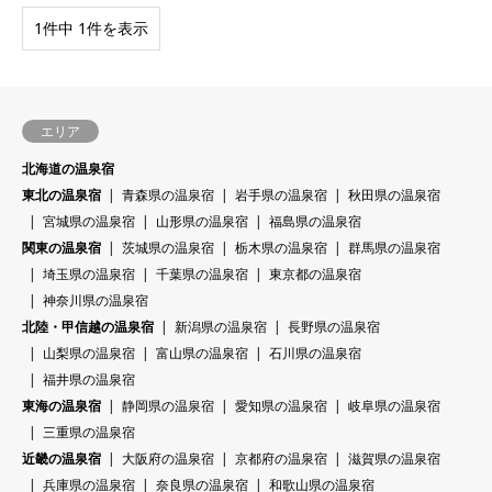
1件中 1件を表示
エリア
北海道の温泉宿
東北の温泉宿
青森県の温泉宿
岩手県の温泉宿
秋田県の温泉宿
宮城県の温泉宿
山形県の温泉宿
福島県の温泉宿
関東の温泉宿
茨城県の温泉宿
栃木県の温泉宿
群馬県の温泉宿
埼玉県の温泉宿
千葉県の温泉宿
東京都の温泉宿
神奈川県の温泉宿
北陸・甲信越の温泉宿
新潟県の温泉宿
長野県の温泉宿
山梨県の温泉宿
富山県の温泉宿
石川県の温泉宿
福井県の温泉宿
東海の温泉宿
静岡県の温泉宿
愛知県の温泉宿
岐阜県の温泉宿
三重県の温泉宿
近畿の温泉宿
大阪府の温泉宿
京都府の温泉宿
滋賀県の温泉宿
兵庫県の温泉宿
奈良県の温泉宿
和歌山県の温泉宿