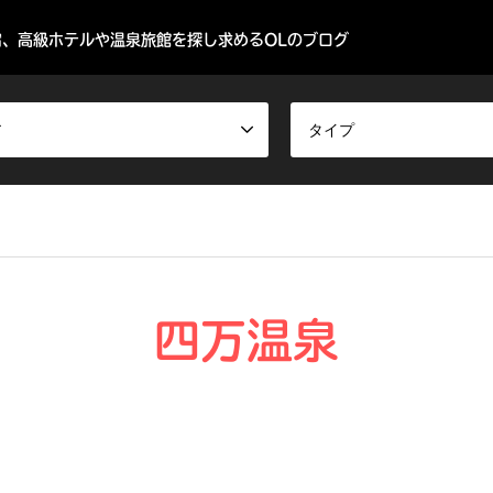
、高級ホテルや温泉旅館を探し求めるOLのブログ
ア
タイプ
四万温泉