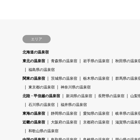
エリア
北海道の温泉宿
東北の温泉宿
青森県の温泉宿
岩手県の温泉宿
秋田県の温泉
福島県の温泉宿
関東の温泉宿
茨城県の温泉宿
栃木県の温泉宿
群馬県の温泉
東京都の温泉宿
神奈川県の温泉宿
北陸・甲信越の温泉宿
新潟県の温泉宿
長野県の温泉宿
山梨
石川県の温泉宿
福井県の温泉宿
東海の温泉宿
静岡県の温泉宿
愛知県の温泉宿
岐阜県の温泉
近畿の温泉宿
大阪府の温泉宿
京都府の温泉宿
滋賀県の温泉
和歌山県の温泉宿
中国の温泉宿
鳥取県の温泉宿
島根県の温泉宿
岡山県の温泉