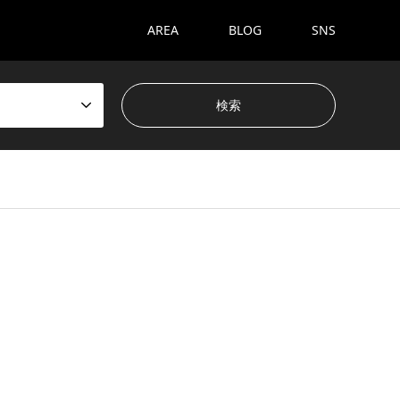
AREA
BLOG
SNS