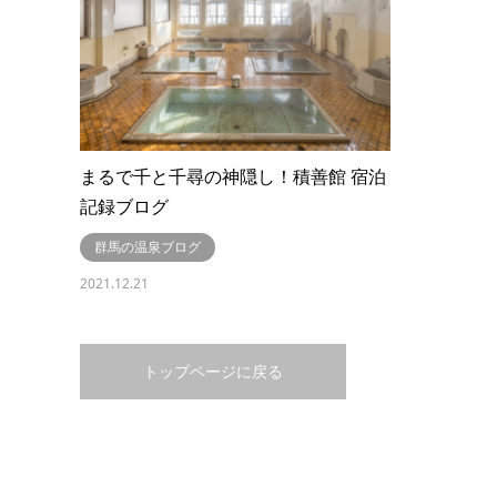
まるで千と千尋の神隠し！積善館 宿泊
記録ブログ
群馬の温泉ブログ
2021.12.21
トップページに戻る