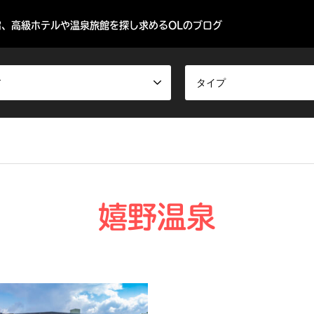
、高級ホテルや温泉旅館を探し求めるOLのブログ
ア
タイプ
嬉野温泉