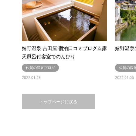
嬉野温泉 吉田屋 宿泊口コミブログ☆露
嬉野温泉
天風呂付客室でのんびり
佐賀の温泉ブログ
佐賀の温
2022.01.28
2022.01.06
トップページに戻る