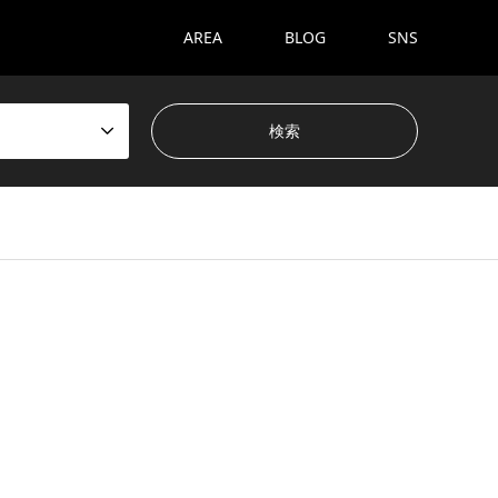
AREA
BLOG
SNS