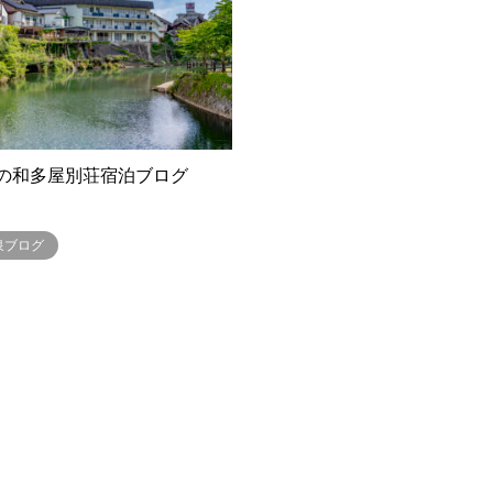
の和多屋別荘宿泊ブログ
泉ブログ