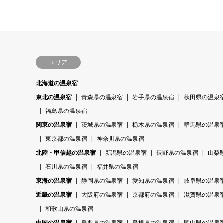
エリア
北海道の温泉宿
東北の温泉宿
青森県の温泉宿
岩手県の温泉宿
秋田県の温泉
福島県の温泉宿
関東の温泉宿
茨城県の温泉宿
栃木県の温泉宿
群馬県の温泉
東京都の温泉宿
神奈川県の温泉宿
北陸・甲信越の温泉宿
新潟県の温泉宿
長野県の温泉宿
山梨
石川県の温泉宿
福井県の温泉宿
東海の温泉宿
静岡県の温泉宿
愛知県の温泉宿
岐阜県の温泉
近畿の温泉宿
大阪府の温泉宿
京都府の温泉宿
滋賀県の温泉
和歌山県の温泉宿
中国の温泉宿
鳥取県の温泉宿
島根県の温泉宿
岡山県の温泉