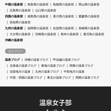
中国の温泉宿
鳥取県の温泉宿
島根県の温泉宿
岡山県の温泉宿
広島県の温泉宿
山口県の温泉宿
四国の温泉宿
徳島県の温泉宿
香川県の温泉宿
愛媛県の温泉宿
高知県の温泉宿
九州の温泉宿
福岡県の温泉宿
佐賀県の温泉宿
長崎県の温泉宿
大分県の温泉宿
宮崎県の温泉宿
熊本の温泉宿
鹿児島の温泉宿
沖縄の温泉宿
カテゴリー
温泉ブログ
沖縄の温泉ブログ
甲信越の温泉ブログ
北海道の温泉ブログ
東海の温泉ブログ
関東の温泉ブログ
北陸地方の温泉
九州の温泉ブログ
中部地方の温泉
中国・四国の温泉ブログ
東北の温泉ブログ
関西の温泉ブログ
温泉女子部
Facebook
Instagram
RSS