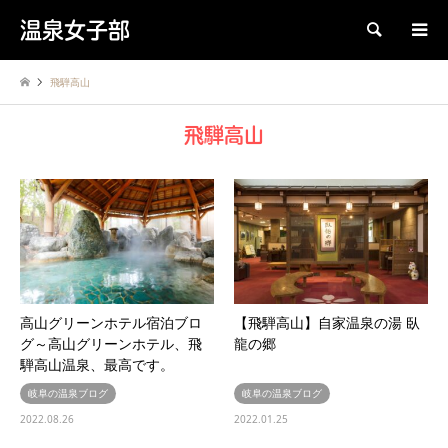
温泉女子部
検索
飛騨高山
飛騨高山
高山グリーンホテル宿泊ブロ
【飛騨高山】自家温泉の湯 臥
グ～高山グリーンホテル、飛
龍の郷
騨高山温泉、最高です。
岐阜の温泉ブログ
岐阜の温泉ブログ
2022.08.26
2022.01.25