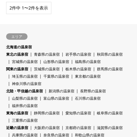
2件中 1〜2件を表示
エリア
北海道の温泉宿
東北の温泉宿
青森県の温泉宿
岩手県の温泉宿
秋田県の温泉宿
宮城県の温泉宿
山形県の温泉宿
福島県の温泉宿
関東の温泉宿
茨城県の温泉宿
栃木県の温泉宿
群馬県の温泉宿
埼玉県の温泉宿
千葉県の温泉宿
東京都の温泉宿
神奈川県の温泉宿
北陸・甲信越の温泉宿
新潟県の温泉宿
長野県の温泉宿
山梨県の温泉宿
富山県の温泉宿
石川県の温泉宿
福井県の温泉宿
東海の温泉宿
静岡県の温泉宿
愛知県の温泉宿
岐阜県の温泉宿
三重県の温泉宿
近畿の温泉宿
大阪府の温泉宿
京都府の温泉宿
滋賀県の温泉宿
兵庫県の温泉宿
奈良県の温泉宿
和歌山県の温泉宿