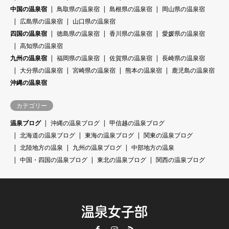
中国の温泉宿
鳥取県の温泉宿
島根県の温泉宿
岡山県の温泉宿
広島県の温泉宿
山口県の温泉宿
四国の温泉宿
徳島県の温泉宿
香川県の温泉宿
愛媛県の温泉宿
高知県の温泉宿
九州の温泉宿
福岡県の温泉宿
佐賀県の温泉宿
長崎県の温泉宿
大分県の温泉宿
宮崎県の温泉宿
熊本の温泉宿
鹿児島の温泉宿
沖縄の温泉宿
カテゴリー
温泉ブログ
沖縄の温泉ブログ
甲信越の温泉ブログ
北海道の温泉ブログ
東海の温泉ブログ
関東の温泉ブログ
北陸地方の温泉
九州の温泉ブログ
中部地方の温泉
中国・四国の温泉ブログ
東北の温泉ブログ
関西の温泉ブログ
温泉女子部
Facebook
Instagram
RSS