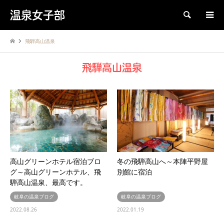
温泉女子部
検索
飛騨高山温泉
飛騨高山温泉
高山グリーンホテル宿泊ブロ
冬の飛騨高山へ～本陣平野屋
グ～高山グリーンホテル、飛
別館に宿泊
騨高山温泉、最高です。
岐阜の温泉ブログ
岐阜の温泉ブログ
2022.08.26
2022.01.19