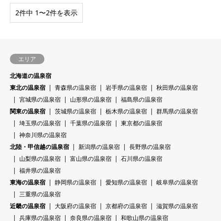
2件中 1〜2件を表示
エリア
北海道の温泉宿
東北の温泉宿
青森県の温泉宿
岩手県の温泉宿
秋田県の温泉宿
宮城県の温泉宿
山形県の温泉宿
福島県の温泉宿
関東の温泉宿
茨城県の温泉宿
栃木県の温泉宿
群馬県の温泉宿
埼玉県の温泉宿
千葉県の温泉宿
東京都の温泉宿
神奈川県の温泉宿
北陸・甲信越の温泉宿
新潟県の温泉宿
長野県の温泉宿
山梨県の温泉宿
富山県の温泉宿
石川県の温泉宿
福井県の温泉宿
東海の温泉宿
静岡県の温泉宿
愛知県の温泉宿
岐阜県の温泉宿
三重県の温泉宿
近畿の温泉宿
大阪府の温泉宿
京都府の温泉宿
滋賀県の温泉宿
兵庫県の温泉宿
奈良県の温泉宿
和歌山県の温泉宿