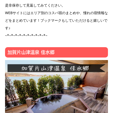
是非保存して見返してみてください。
WEBサイトにはエリア別のコスパ宿のまとめや、憧れの宿情報な
どをまとめています！ブックマークもしていただけると嬉しいで
す♪
~*~*~*~*~*~*~*~*~*~*~
加賀片山津温泉 佳水郷