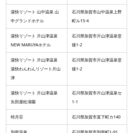
湯快リゾート 山中温泉 山
石川県加賀市山中温泉上野
中グランドホテル
町ル15-4
湯快リゾート 片山津温泉
石川県加賀市片山津温泉堂
NEW MARUYAホテル
後1-2
湯快リゾート 片山津温泉
石川県加賀市片山津温泉堂
湯快わんわんリゾート片山
後1-2
津
湯快リゾート 片山津温泉
石川県加賀市片山津温泉セ
矢田屋松濤園
1-1
特月荘
石川県加賀市直下町カ140
別所温泉
石川県加賀市別所町1-91