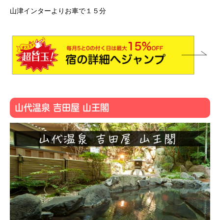
山津インターよりお車で１５分
山代温泉 吉田屋 山王閣