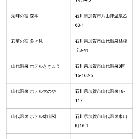
湖畔の宿 森本
石川県加賀市片山津温泉乙
63-1
彩華の宿 多々見
石川県加賀市山代温泉桔梗
丘3-41
山代温泉 ホテルききょう
石川県加賀市山代温泉8区
16-162-5
山代温泉 ホテル大のや
石川県加賀市山代温泉18-
117
山代温泉 ホテル雄山閣
石川県加賀市山代温泉東山
町16-1