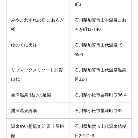
町3
みやこわすれの宿 こおろぎ
石川県加賀市山中温泉こお
楼
ろぎ町ロ-140
ゆのくに天祥
石川県加賀市山代温泉19-
49-1
リブマックスリゾート加賀
石川県加賀市山代温泉温泉
山代
通32-1
粟津温泉 結びの足湯
石川県小松市粟津町ワ36-4
粟津温泉総湯
石川県小松市粟津町ワ35
温泉めい想倶楽部 富士屋旅
石川県加賀市山代温泉桔梗
館
丘2-121-3