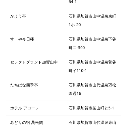
64-1
かよう亭
石川県加賀市山中温泉東町
1ホ-20
すゞや今日楼
石川県加賀市山中温泉下谷
町ニ-340
セレクトグランド加賀山中
石川県加賀市山中温泉菅谷
町イ110-1
たちばな四季亭
石川県加賀市山代温泉万松
園通16
ホテル アローレ
石川県加賀市柴山町と5-1
みどりの宿 萬松閣
石川県加賀市山代温泉東山