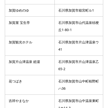
加賀ゆめのゆ
石川県加賀市箱宮町ル1
加賀屋 宝生亭
石川県加賀市山代温泉桔梗
丘1-80-1
加賀観光ホテル
石川県加賀市片山津温泉ウ
41
加賀片山津温泉 総湯
石川県加賀市片山津温泉乙
65-2
花つばき
石川県加賀市山中町栢野町
ハ36
吉祥やまなか
石川県加賀市山中温泉東町
1ホ14-3