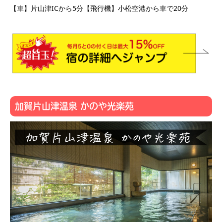
【車】片山津ICから5分【飛行機】小松空港から車で20分
加賀片山津温泉 かのや光楽苑