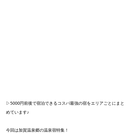
▷5000円前後で宿泊できるコスパ最強の宿をエリアごとにまと
めています♪
今回は加賀温泉郷の温泉宿特集！