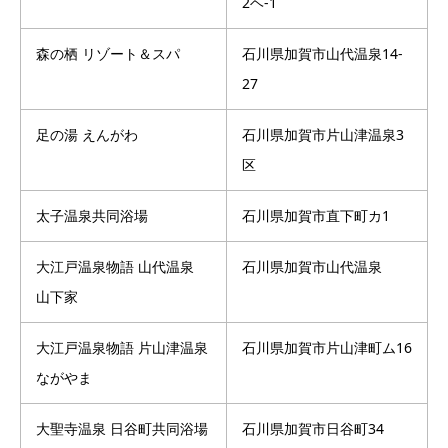
2ヘ-1
森の栖 リゾート＆スパ
石川県加賀市山代温泉14-
27
足の湯 えんがわ
石川県加賀市片山津温泉3
区
太子温泉共同浴場
石川県加賀市直下町カ1
大江戸温泉物語 山代温泉
石川県加賀市山代温泉
山下家
大江戸温泉物語 片山津温泉
石川県加賀市片山津町ム16
ながやま
大聖寺温泉 日谷町共同浴場
石川県加賀市日谷町34