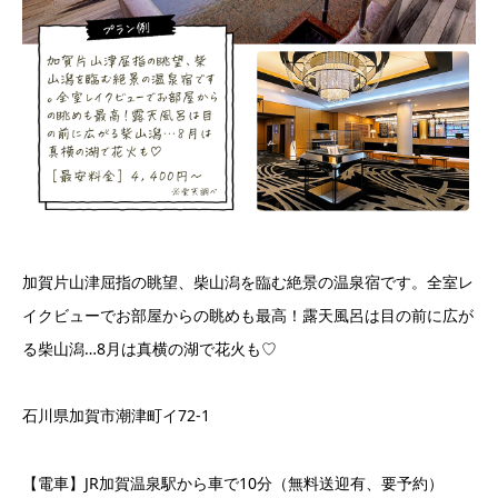
加賀片山津屈指の眺望、柴山潟を臨む絶景の温泉宿です。全室レ
イクビューでお部屋からの眺めも最高！露天風呂は目の前に広が
る柴山潟…8月は真横の湖で花火も♡
石川県加賀市潮津町イ72-1
【電車】JR加賀温泉駅から車で10分（無料送迎有、要予約）