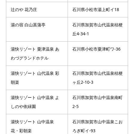
辻のや 花乃庄
石川県小松市湯上町イ18
湯の宿 白山菖蒲亭
石川県加賀市山代温泉桔梗
丘4-34-1
湯快リゾート 粟津温泉 あ
石川県小松市粟津町ワ-36
わづグランドホテル
湯快リゾート 山代温泉 彩
石川県加賀市山代温泉桔梗
朝楽
ヶ丘2-10-3
湯快リゾート 山中温泉 よ
石川県加賀市山中温泉南町
しのや依緑園
2-5
湯快リゾート 山中温泉
石川県加賀市山中温泉こお
花・彩朝楽
ろぎ町イ-93