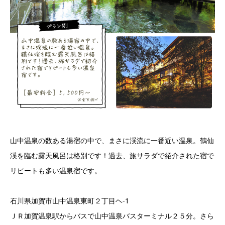
山中温泉の数ある湯宿の中で、まさに渓流に一番近い温泉。鶴仙
渓を臨む露天風呂は格別です！過去、旅サラダで紹介された宿で
リピートも多い温泉宿です。
石川県加賀市山中温泉東町２丁目ヘ-1
ＪＲ加賀温泉駅からバスで山中温泉バスターミナル２５分。さら