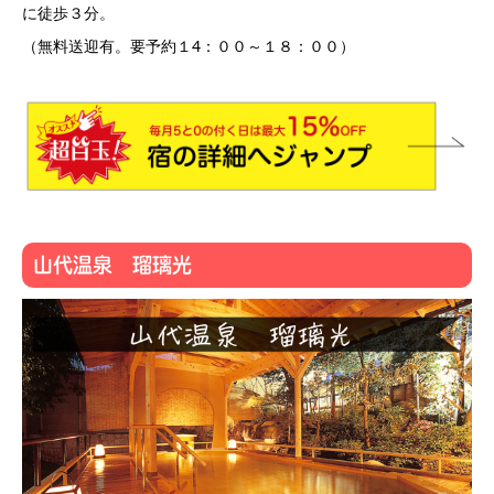
に徒歩３分。
（無料送迎有。要予約１4：００～１８：００）
山代温泉 瑠璃光