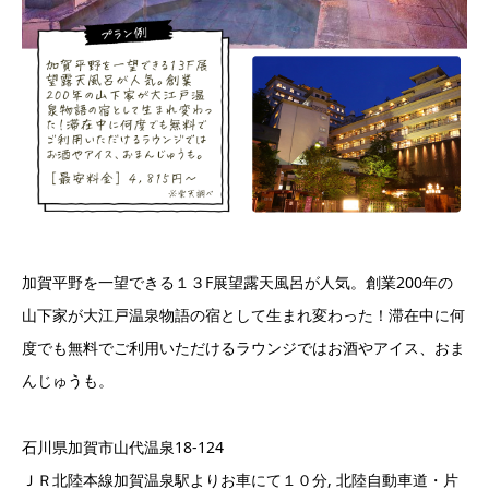
加賀平野を一望できる１３F展望露天風呂が人気。創業200年の
山下家が大江戸温泉物語の宿として生まれ変わった！滞在中に何
度でも無料でご利用いただけるラウンジではお酒やアイス、おま
んじゅうも。
石川県加賀市山代温泉18-124
ＪＲ北陸本線加賀温泉駅よりお車にて１０分, 北陸自動車道・片