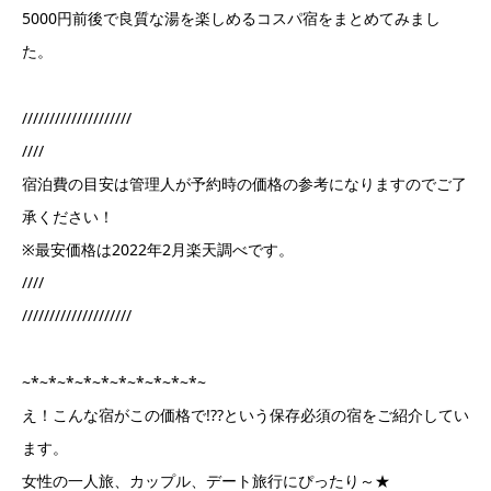
5000円前後で良質な湯を楽しめるコスパ宿をまとめてみまし
た。
////////////////////
////
宿泊費の目安は管理人が予約時の価格の参考になりますのでご了
承ください！
※最安価格は2022年2月楽天調べです。
////
////////////////////
~*~*~*~*~*~*~*~*~*~*~
え！こんな宿がこの価格で!??という保存必須の宿をご紹介してい
ます。
女性の一人旅、カップル、デート旅行にぴったり～★