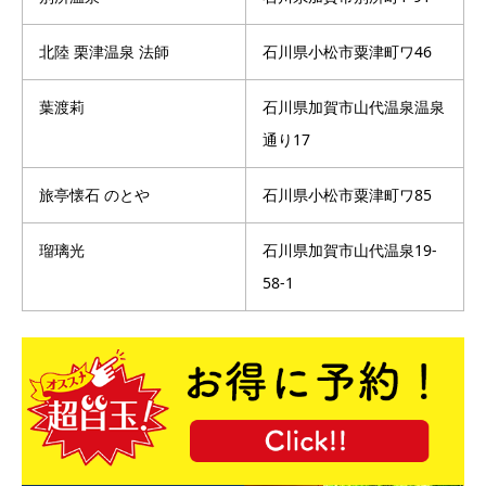
北陸 栗津温泉 法師
石川県小松市粟津町ワ46
葉渡莉
石川県加賀市山代温泉温泉
通り17
旅亭懐石 のとや
石川県小松市粟津町ワ85
瑠璃光
石川県加賀市山代温泉19-
58-1