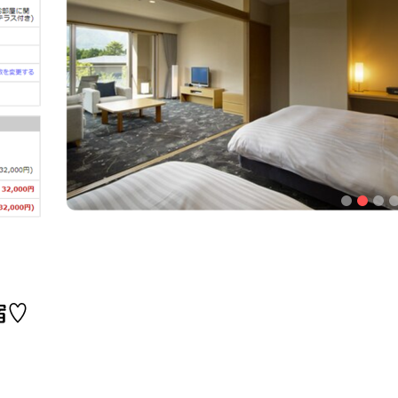
1
2
3
4
5
宿♡