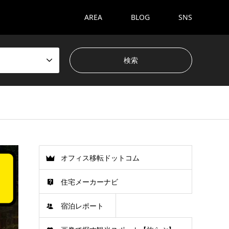
AREA
BLOG
SNS
オフィス移転ドットコム
住宅メーカーナビ
宿泊レポート