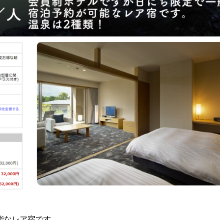
能なレア宿です。