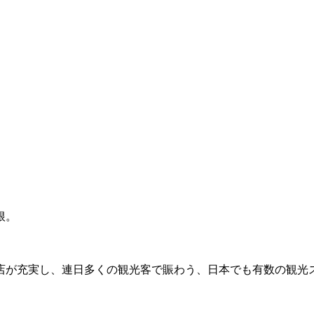
根。
店が充実し、連日多くの観光客で賑わう、日本でも有数の観光