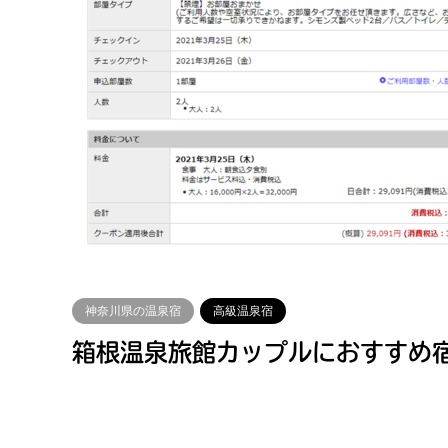
神奈川県の温泉宿
高級温泉宿
箱根温泉旅館カップルにおすすめ