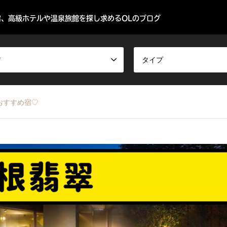
、高級ホテルや温泉旅館を探し求めるOLのブログ
ア
タイプ
おすすめ宿♡