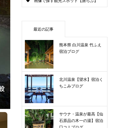
画像で探す観光スポット【旅らぶ】
最近の記事
熊本県 白川温泉 竹ふえ
宿泊ブログ
北川温泉【望水】宿泊く
ちこみブログ
サウナ・温泉が最高【仙
石原品の木一の湯】宿泊
口コミブログ