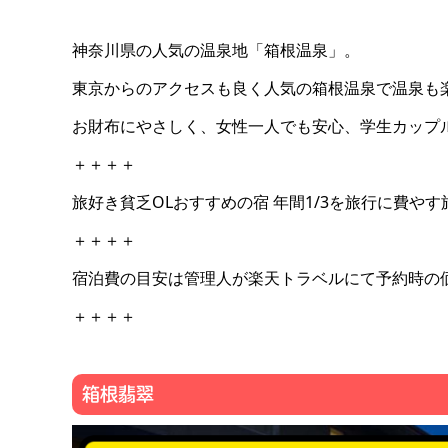
神奈川県の人気の温泉地「箱根温泉」。
東京からのアクセスも良く人気の箱根温泉で温泉も楽
お財布にやさしく、女性一人でも安心、学生カップ
＋＋＋＋
旅好き貧乏OLおすすめの宿 年間1/3を旅行に費や
＋＋＋＋
宿泊費の目安は管理人が楽天トラベルにて予約時の
＋＋＋＋
箱根翡翠