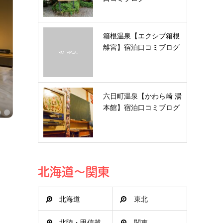
箱根温泉【エクシブ箱根
離宮】宿泊口コミブログ
六日町温泉【かわら崎 湯
本館】宿泊口コミブログ
北海道～関東
北海道
東北
北陸・甲信越
関東