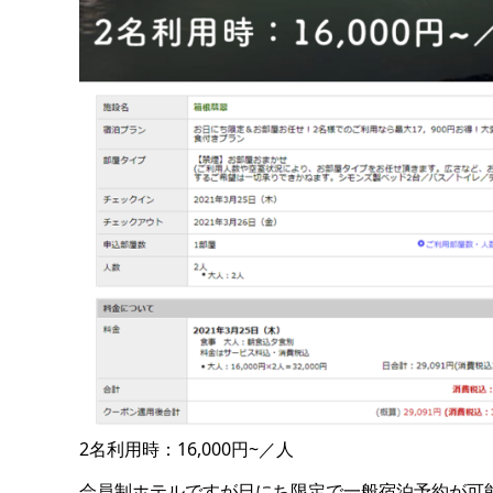
2名利用時：16,000円~／人
会員制ホテルですが日にち限定で一般宿泊予約が可