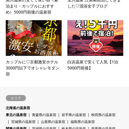
泊まり・カップルにおすす
した♡混浴女子ブログ
め）5000円前後の温泉宿
カップルに♡京都激安ホテル
白浜温泉で安くて人気【1泊
3000円以下でオシャレモダン
5000円前後】
宿
エリア
北海道の温泉宿
東北の温泉宿
青森県の温泉宿
岩手県の温泉宿
秋田県の温泉宿
宮城県の温泉宿
山形県の温泉宿
福島県の温泉宿
関東の温泉宿
茨城県の温泉宿
栃木県の温泉宿
群馬県の温泉宿