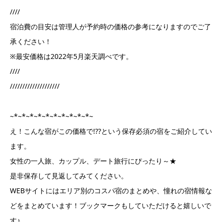
////
宿泊費の目安は管理人が予約時の価格の参考になりますのでご了
承ください！
※最安価格は2022年5月楽天調べです。
////
////////////////////
~*~*~*~*~*~*~*~*~*~*~
え！こんな宿がこの価格で!??という保存必須の宿をご紹介してい
ます。
女性の一人旅、カップル、デート旅行にぴったり～★
是非保存して見返してみてください。
WEBサイトにはエリア別のコスパ宿のまとめや、憧れの宿情報な
どをまとめています！ブックマークもしていただけると嬉しいで
す♪