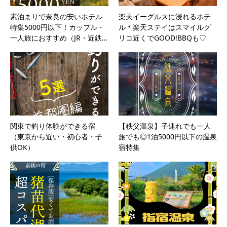
素泊まりで奈良の安いホテル
楽天イーグルスに浸れるホテ
特集5000円以下！カップル・
ル＊楽天ステイはスマイルグ
一人旅におすすめ（JR・近鉄…
リコ近くでGOOD!BBQも♡
関東で釣り体験ができる宿
【秩父温泉】子連れでも一人
（東京から近い・初心者・子
旅でも◎1泊5000円以下の温泉
供OK）
宿特集