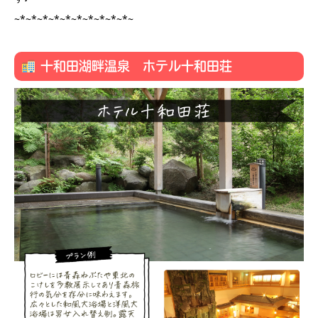
~*~*~*~*~*~*~*~*~*~*~
十和田湖畔温泉 ホテル十和田荘