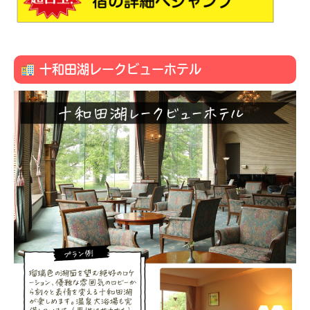
十和田湖レークビューホテル