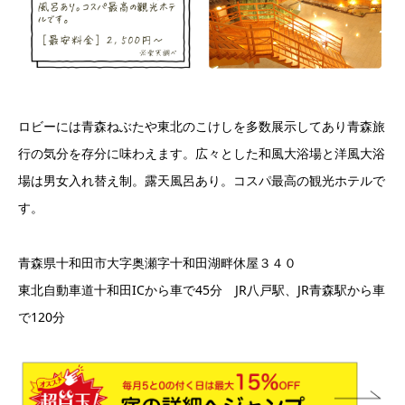
ロビーには青森ねぶたや東北のこけしを多数展示してあり青森旅
行の気分を存分に味わえます。広々とした和風大浴場と洋風大浴
場は男女入れ替え制。露天風呂あり。コスパ最高の観光ホテルで
す。
青森県十和田市大字奥瀬字十和田湖畔休屋３４０
東北自動車道十和田ICから車で45分 JR八戸駅、JR青森駅から車
で120分