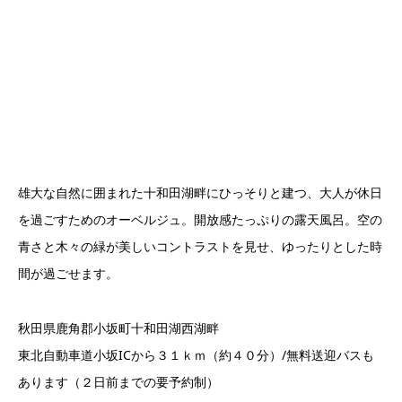
雄大な自然に囲まれた十和田湖畔にひっそりと建つ、大人が休日
を過ごすためのオーベルジュ。開放感たっぷりの露天風呂。空の
青さと木々の緑が美しいコントラストを見せ、ゆったりとした時
間が過ごせます。
秋田県鹿角郡小坂町十和田湖西湖畔
東北自動車道小坂ICから３１ｋｍ（約４０分）/無料送迎バスも
あります（２日前までの要予約制）