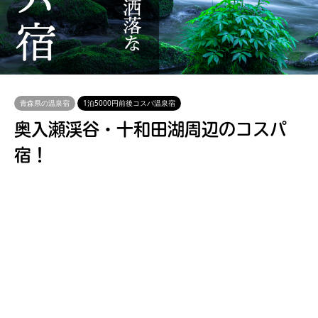
青森県の温泉宿
1泊5000円前後コスパ温泉宿
奥入瀬渓谷・十和田湖周辺のコスパ
宿！