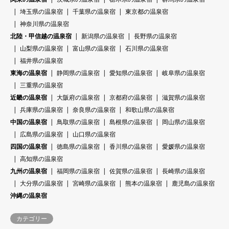
埼玉県の温泉宿
千葉県の温泉宿
東京都の温泉宿
神奈川県の温泉宿
北陸・甲信越の温泉宿
新潟県の温泉宿
長野県の温泉宿
山梨県の温泉宿
富山県の温泉宿
石川県の温泉宿
福井県の温泉宿
東海の温泉宿
静岡県の温泉宿
愛知県の温泉宿
岐阜県の温泉宿
三重県の温泉宿
近畿の温泉宿
大阪府の温泉宿
京都府の温泉宿
滋賀県の温泉宿
兵庫県の温泉宿
奈良県の温泉宿
和歌山県の温泉宿
中国の温泉宿
鳥取県の温泉宿
島根県の温泉宿
岡山県の温泉宿
広島県の温泉宿
山口県の温泉宿
四国の温泉宿
徳島県の温泉宿
香川県の温泉宿
愛媛県の温泉宿
高知県の温泉宿
九州の温泉宿
福岡県の温泉宿
佐賀県の温泉宿
長崎県の温泉宿
大分県の温泉宿
宮崎県の温泉宿
熊本の温泉宿
鹿児島の温泉宿
沖縄の温泉宿
カテゴリー