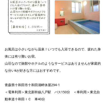
お風呂は小さいながら温泉！いつでも入浴できるので、疲れた身
体には有り難いお宿。
山荘なので旅館やホテルのようなサービスはありませんが家庭的
な分いkが好きな方にはおすすめです。
青森県十和田市十和田湖畔休屋294-1
＜電車利用＞東北新幹線八戸駅 バス150分 ＜車利用＞東北自
動車道十和田ＩＣ 車40分