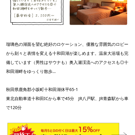
瑠璃色の湖面を望む絶好のロケーション、優雅な雰囲気のロビー
から刻々と表情を変える十和田湖が楽しめます。温泉大浴場も完
備しています（男性はサウナも）奥入瀬渓流へのアクセスも◎十
和田湖畔をゆっくり散歩…
秋田県鹿角郡小坂町十和田湖休平65-1
東北自動車道十和田ICから車で45分 JR八戸駅、JR青森駅から車
で120分