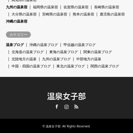
九州の温泉宿
福岡県の温泉宿
佐賀県の温泉宿
長崎県の温泉宿
大分県の温泉宿
宮崎県の温泉宿
熊本の温泉宿
鹿児島の温泉宿
沖縄の温泉宿
カテゴリー
温泉ブログ
沖縄の温泉ブログ
甲信越の温泉ブログ
北海道の温泉ブログ
東海の温泉ブログ
関東の温泉ブログ
北陸地方の温泉
九州の温泉ブログ
中部地方の温泉
中国・四国の温泉ブログ
東北の温泉ブログ
関西の温泉ブログ
温泉女子部
Facebook
Instagram
RSS
©
温泉女子部
. All Rights Reserved.