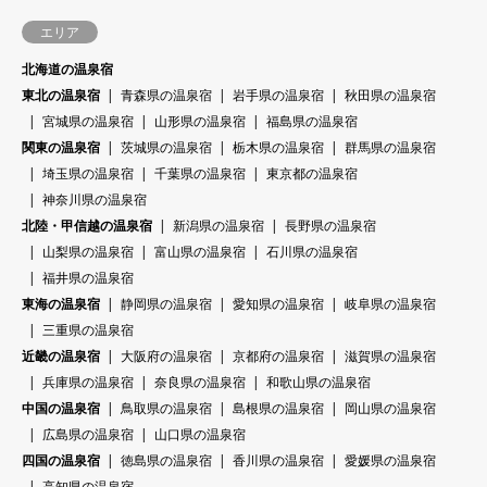
エリア
北海道の温泉宿
東北の温泉宿
青森県の温泉宿
岩手県の温泉宿
秋田県の温泉宿
宮城県の温泉宿
山形県の温泉宿
福島県の温泉宿
関東の温泉宿
茨城県の温泉宿
栃木県の温泉宿
群馬県の温泉宿
埼玉県の温泉宿
千葉県の温泉宿
東京都の温泉宿
神奈川県の温泉宿
北陸・甲信越の温泉宿
新潟県の温泉宿
長野県の温泉宿
山梨県の温泉宿
富山県の温泉宿
石川県の温泉宿
福井県の温泉宿
東海の温泉宿
静岡県の温泉宿
愛知県の温泉宿
岐阜県の温泉宿
三重県の温泉宿
近畿の温泉宿
大阪府の温泉宿
京都府の温泉宿
滋賀県の温泉宿
兵庫県の温泉宿
奈良県の温泉宿
和歌山県の温泉宿
中国の温泉宿
鳥取県の温泉宿
島根県の温泉宿
岡山県の温泉宿
広島県の温泉宿
山口県の温泉宿
四国の温泉宿
徳島県の温泉宿
香川県の温泉宿
愛媛県の温泉宿
高知県の温泉宿