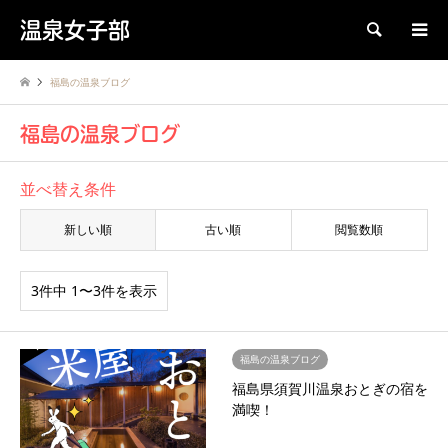
温泉女子部
検索
福島の温泉ブログ
福島の温泉ブログ
並べ替え条件
新しい順
古い順
閲覧数順
3件中 1〜3件を表示
福島の温泉ブログ
福島県須賀川温泉おとぎの宿を
満喫！