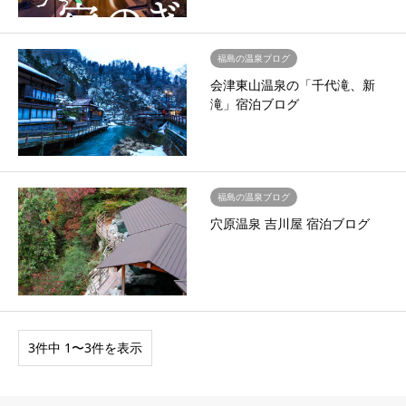
福島の温泉ブログ
会津東山温泉の「千代滝、新
滝」宿泊ブログ
福島の温泉ブログ
穴原温泉 吉川屋 宿泊ブログ
3件中 1〜3件を表示