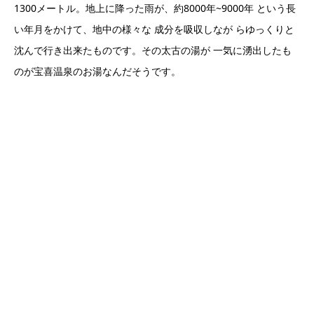
1300メートル。地上に降った雨が、約8000年~9000年 という長
い年月をかけて、地中の様々な 成分を吸収しなが らゆっくりと
沈んで行き出来たものです。その太古の湯が 一気に湧出したも
のが宝喜温泉のお湯なんだそうです。