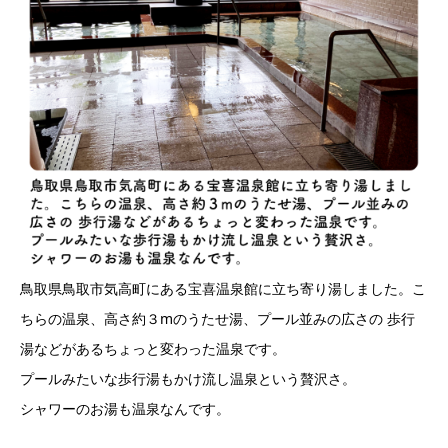
鳥取県鳥取市気高町にある宝喜温泉館に立ち寄り湯しました。こ
ちらの温泉、高さ約３mのうたせ湯、プール並みの広さの 歩行
湯などがあるちょっと変わった温泉です。
プールみたいな歩行湯もかけ流し温泉という贅沢さ。
シャワーのお湯も温泉なんです。