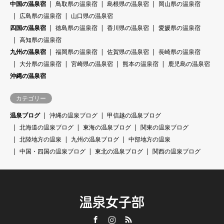
中国の温泉宿
鳥取県の温泉宿
島根県の温泉宿
岡山県の温泉宿
広島県の温泉宿
山口県の温泉宿
四国の温泉宿
徳島県の温泉宿
香川県の温泉宿
愛媛県の温泉宿
高知県の温泉宿
九州の温泉宿
福岡県の温泉宿
佐賀県の温泉宿
長崎県の温泉宿
大分県の温泉宿
宮崎県の温泉宿
熊本の温泉宿
鹿児島の温泉宿
沖縄の温泉宿
カテゴリー
温泉ブログ
沖縄の温泉ブログ
甲信越の温泉ブログ
北海道の温泉ブログ
東海の温泉ブログ
関東の温泉ブログ
北陸地方の温泉
九州の温泉ブログ
中部地方の温泉
中国・四国の温泉ブログ
東北の温泉ブログ
関西の温泉ブログ
温泉女子部
Facebook
Instagram
RSS