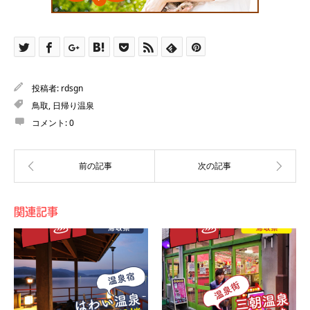
投稿者:
rdsgn
鳥取
,
日帰り温泉
コメント:
0
関連記事