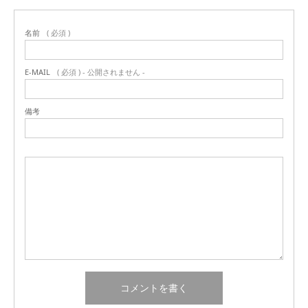
名前
( 必須 )
E-MAIL
( 必須 ) - 公開されません -
備考