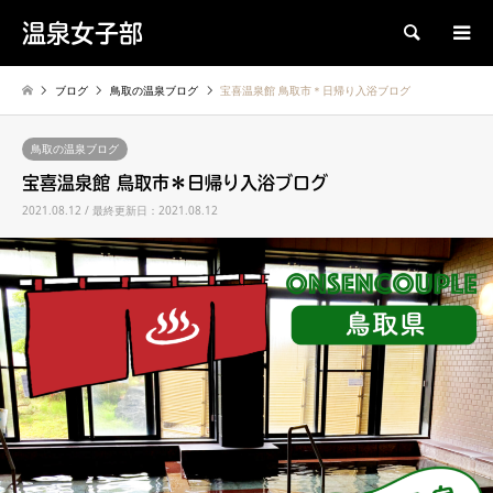
温泉女子部
検索
ブログ
鳥取の温泉ブログ
宝喜温泉館 鳥取市＊日帰り入浴ブログ
鳥取の温泉ブログ
宝喜温泉館 鳥取市＊日帰り入浴ブログ
2021.08.12 / 最終更新日：2021.08.12