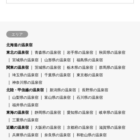
エリア
北海道の温泉宿
東北の温泉宿
青森県の温泉宿
岩手県の温泉宿
秋田県の温泉宿
宮城県の温泉宿
山形県の温泉宿
福島県の温泉宿
関東の温泉宿
茨城県の温泉宿
栃木県の温泉宿
群馬県の温泉宿
埼玉県の温泉宿
千葉県の温泉宿
東京都の温泉宿
神奈川県の温泉宿
北陸・甲信越の温泉宿
新潟県の温泉宿
長野県の温泉宿
山梨県の温泉宿
富山県の温泉宿
石川県の温泉宿
福井県の温泉宿
東海の温泉宿
静岡県の温泉宿
愛知県の温泉宿
岐阜県の温泉宿
三重県の温泉宿
近畿の温泉宿
大阪府の温泉宿
京都府の温泉宿
滋賀県の温泉宿
兵庫県の温泉宿
奈良県の温泉宿
和歌山県の温泉宿