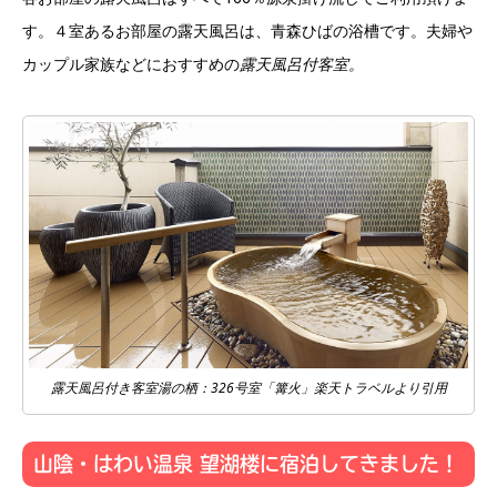
す。４室あるお部屋の露天風呂は、青森ひばの浴槽です。夫婦や
カップル家族などにおすすめの
露天風呂付客室。
露天風呂付き客室湯の栖：326号室「篝火」楽天トラベルより引用
山陰・はわい温泉 望湖楼に宿泊してきました！