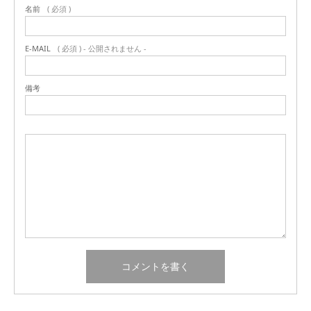
名前
( 必須 )
E-MAIL
( 必須 ) - 公開されません -
備考