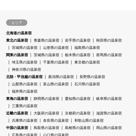
エリア
北海道の温泉宿
東北の温泉宿
青森県の温泉宿
岩手県の温泉宿
秋田県の温泉宿
宮城県の温泉宿
山形県の温泉宿
福島県の温泉宿
関東の温泉宿
茨城県の温泉宿
栃木県の温泉宿
群馬県の温泉宿
埼玉県の温泉宿
千葉県の温泉宿
東京都の温泉宿
神奈川県の温泉宿
北陸・甲信越の温泉宿
新潟県の温泉宿
長野県の温泉宿
山梨県の温泉宿
富山県の温泉宿
石川県の温泉宿
福井県の温泉宿
東海の温泉宿
静岡県の温泉宿
愛知県の温泉宿
岐阜県の温泉宿
三重県の温泉宿
近畿の温泉宿
大阪府の温泉宿
京都府の温泉宿
滋賀県の温泉宿
兵庫県の温泉宿
奈良県の温泉宿
和歌山県の温泉宿
中国の温泉宿
鳥取県の温泉宿
島根県の温泉宿
岡山県の温泉宿
広島県の温泉宿
山口県の温泉宿