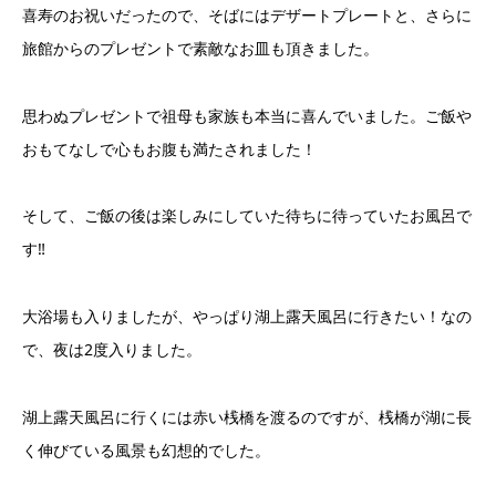
喜寿のお祝いだったので、そばにはデザートプレートと、さらに
旅館からのプレゼントで素敵なお皿も頂きました。
思わぬプレゼントで祖母も家族も本当に喜んでいました。ご飯や
おもてなしで心もお腹も満たされました！
そして、ご飯の後は楽しみにしていた待ちに待っていたお風呂で
す‼︎
大浴場も入りましたが、やっぱり湖上露天風呂に行きたい！なの
で、夜は2度入りました。
湖上露天風呂に行くには赤い桟橋を渡るのですが、桟橋が湖に長
く伸びている風景も幻想的でした。