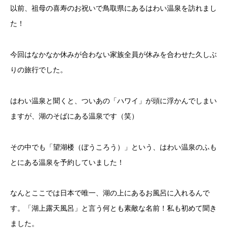
以前、祖母の喜寿のお祝いで鳥取県にあるはわい温泉を訪れまし
た！
今回はなかなか休みが合わない家族全員が休みを合わせた久しぶ
りの旅行でした。
はわい温泉と聞くと、ついあの「ハワイ」が頭に浮かんでしまい
ますが、湖のそばにある温泉です（笑）
その中でも「望湖楼（ぼうころう）」という、はわい温泉のふも
とにある温泉を予約していました！
なんとここでは日本で唯一、湖の上にあるお風呂に入れるんで
す。「湖上露天風呂」と言う何とも素敵な名前！私も初めて聞き
ました。