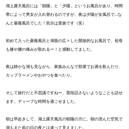
湖上露天風呂には「朝陽」と「夕陽」というお風呂があり、時間
帯によって男女が入れ替わるのですが、夜は夕陽が女風呂で…な
んと薔薇風呂でした！気分は貴族です（笑）
初めて入った薔薇風呂と湖面の広々した開放的なお風呂で、祖母
も膝や腰の痛みが取れるー！と感動してました。
夜は静かな湖も見ながら、家族みんなで部屋でお酒を飲んだり、
カップラーメンやおやつを食べたり。
そして旅行だと不思議ですねー、普段話さないようなことも話せ
ます。ディープな時間を過ごせました。
朝は早起きして、湖上露天風呂の朝陽の方に。朝の澄んだ空気で
湖もまた前の日の夜とは違って見えました。