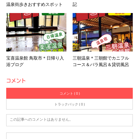
温泉街歩きおすすめスポット
記
宝喜温泉館 鳥取市＊日帰り入
三朝温泉＊三朝館でカニフル
浴ブログ
コース＆バラ風呂＆貸切風呂
コメント
コメント ( 0 )
トラックバック ( 0 )
この記事へのコメントはありません。