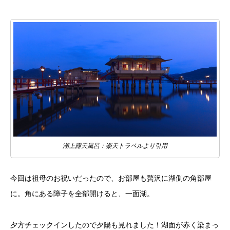
湖上露天風呂：楽天トラベルより引用
今回は祖母のお祝いだったので、お部屋も贅沢に湖側の角部屋
に。角にある障子を全部開けると、一面湖。
夕方チェックインしたので夕陽も見れました！湖面が赤く染まっ