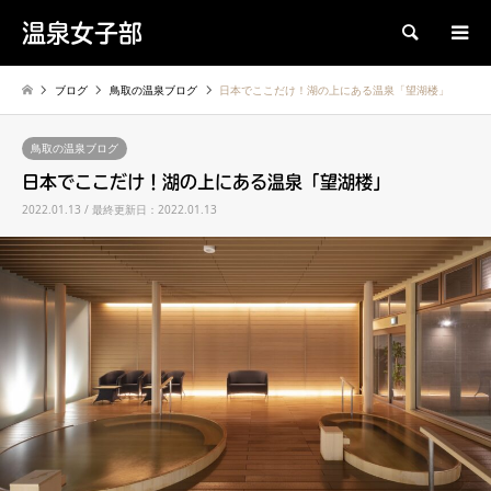
温泉女子部
検索
ブログ
鳥取の温泉ブログ
日本でここだけ！湖の上にある温泉「望湖楼」
鳥取の温泉ブログ
日本でここだけ！湖の上にある温泉「望湖楼」
2022.01.13 / 最終更新日：2022.01.13