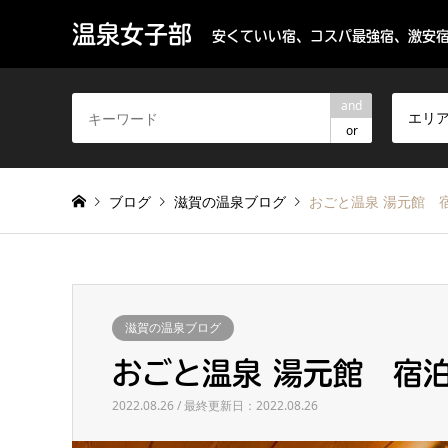
温泉女子部
安くていい宿、コスパ最強宿、激安宿
and
エリ
or
ブログ
滋賀の温泉ブログ
おごと温泉 湯元館 
滋賀の温泉ブログ
おごと温泉 湯元館 宿
2022.08.26 / 最終更新日：2022.08.26