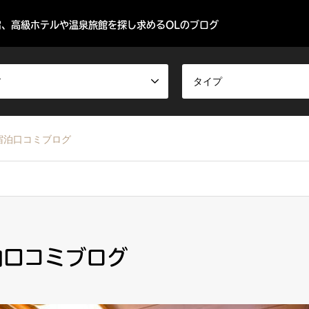
、高級ホテルや温泉旅館を探し求めるOLのブログ
ア
タイプ
宿泊口コミブログ
泊口コミブログ