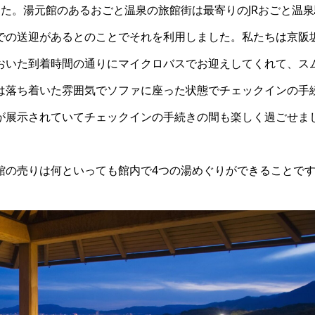
た。湯元館のあるおごと温泉の旅館街は最寄りのJRおごと温泉
での送迎があるとのことでそれを利用しました。私たちは京阪
おいた到着時間の通りにマイクロバスでお迎えしてくれて、ス
は落ち着いた雰囲気でソファに座った状態でチェックインの手
が展示されていてチェックインの手続きの間も楽しく過ごせま
館の売りは何といっても館内で4つの湯めぐりができることで