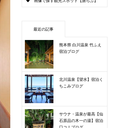
画像で探す観光スポット【旅らぶ】
最近の記事
熊本県 白川温泉 竹ふえ
宿泊ブログ
北川温泉【望水】宿泊く
ちこみブログ
サウナ・温泉が最高【仙
石原品の木一の湯】宿泊
口コミブログ