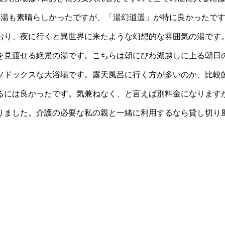
の湯も素晴らしかったですが、「湯幻逍遥」が特に良かったで
おり、夜に行くと異世界に来たような幻想的な雰囲気の湯です
を見渡せる絶景の湯です。こちらは朝にびわ湖越しに上る朝日
ソドックスな大浴場です。露天風呂に行く方が多いのか、比較
るには良かったです。気兼ねなく、と言えば別料金になります
りました。介護の必要な私の親と一緒に利用するなら貸し切り