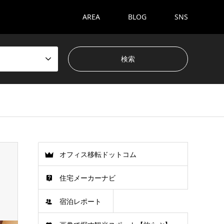
AREA
BLOG
SNS
オフィス移転ドットコム
住宅メーカーナビ
宿泊レポート