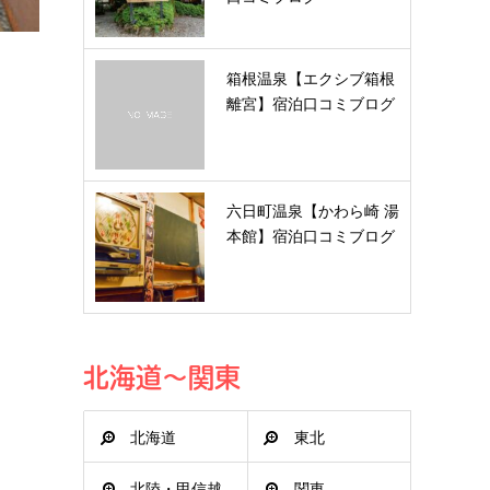
箱根温泉【エクシブ箱根
離宮】宿泊口コミブログ
六日町温泉【かわら崎 湯
本館】宿泊口コミブログ
北海道～関東
北海道
東北
北陸・甲信越
関東