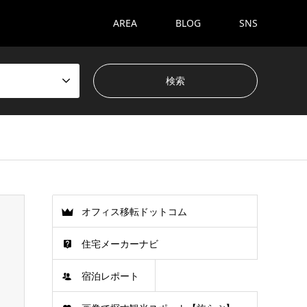
AREA
BLOG
SNS
オフィス移転ドットコム
住宅メーカーナビ
宿泊レポート