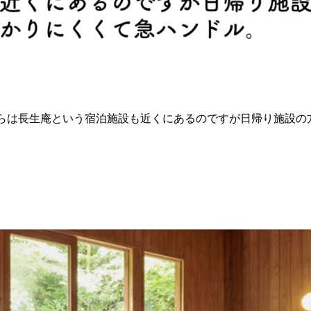
ちらは長生庵という宿泊施設も近くにあるのですが日帰り施設の