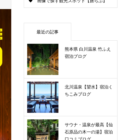
画像で探す観光スポット【旅らぶ】
最近の記事
熊本県 白川温泉 竹ふえ
宿泊ブログ
北川温泉【望水】宿泊く
ちこみブログ
サウナ・温泉が最高【仙
石原品の木一の湯】宿泊
口コミブログ