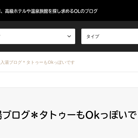
、高級ホテルや温泉旅館を探し求めるOLのブログ
ア
タイプ
湯 入湯ブログ＊タトゥーもOkっぽいです
湯ブログ＊タトゥーもOkっぽいで