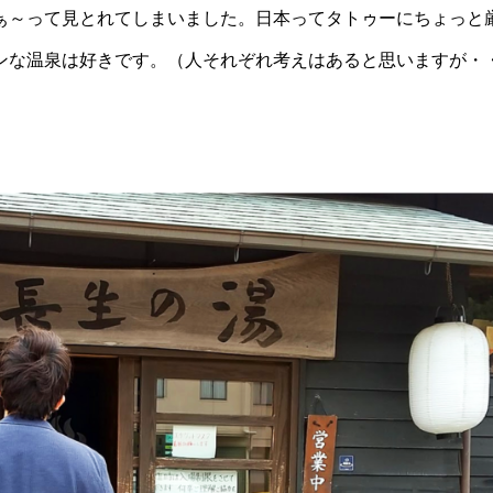
ぁ～って見とれてしまいました。日本ってタトゥーにちょっと
ンな温泉は好きです。（人それぞれ考えはあると思いますが・