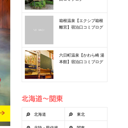
箱根温泉【エクシブ箱根
離宮】宿泊口コミブログ
六日町温泉【かわら崎 湯
本館】宿泊口コミブログ
北海道～関東
北海道
東北
北陸・甲信越
関東